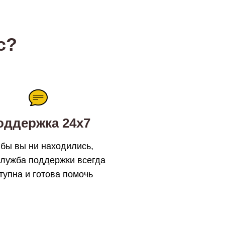
с?
оддержка 24х7
 бы вы ни находились,
лужба поддержки всегда
тупна и готова помочь