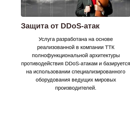
Защита от DDoS-атак
Услуга разработана на основе
реализованной в компании ТТК
полнофункциональной архитектуры
противодействия DDoS-атакам и базируетс
на использовании специализированного
оборудования ведущих мировых
производителей.