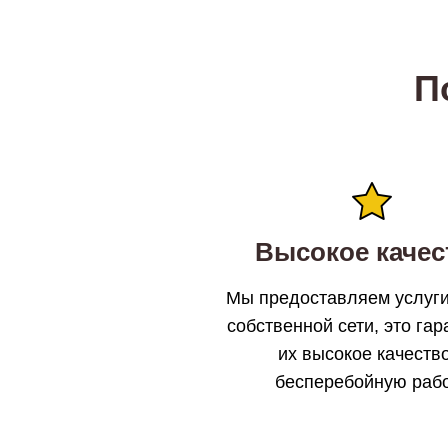
П
Высокое качес
Мы предоставляем услуги
собственной сети, это гар
их высокое качеств
бесперебойную раб