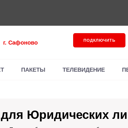
ПОДКЛЮЧИТЬ
г. Сафоново
ЕТ
ПАКЕТЫ
ТЕЛЕВИДЕНИЕ
П
 для Юридических л