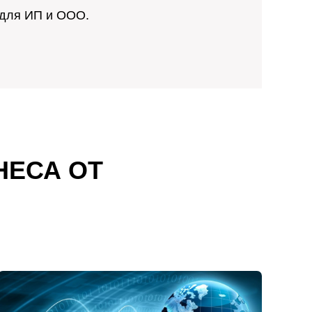
 для ИП и ООО.
НЕСА ОТ