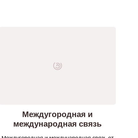
Междугородная и
международная связь
Междугородная и международная связь от